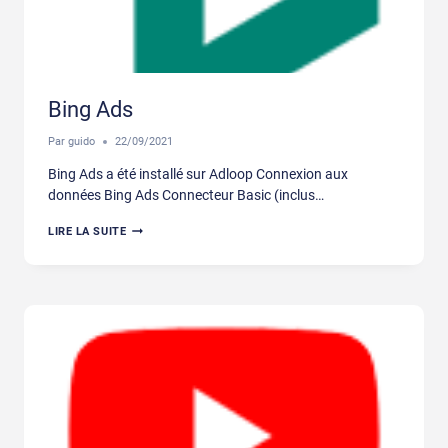
Bing Ads
Par
guido
22/09/2021
Bing Ads a été installé sur Adloop Connexion aux
données Bing Ads Connecteur Basic (inclus…
BING
LIRE LA SUITE
ADS