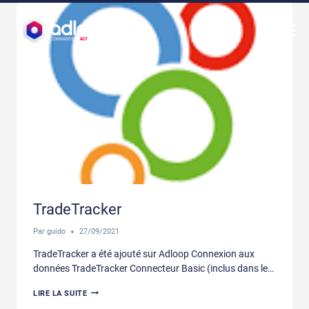
Aller
au
contenu
TradeTracker
Par
guido
27/09/2021
TradeTracker a été ajouté sur Adloop Connexion aux
données TradeTracker Connecteur Basic (inclus dans le…
TRADETRACKER
LIRE LA SUITE